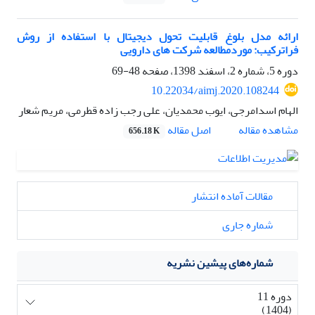
ارائه مدل بلوغ قابلیت تحول دیجیتال با استفاده از روش
فراترکیب: موردمطالعه شرکت های دارویی
دوره 5، شماره 2، اسفند 1398، صفحه
48-69
10.22034/aimj.2020.108244
الهام اسدامرجی، ایوب محمدیان، علی رجب زاده قطرمی، مریم شعار
اصل مقاله
مشاهده مقاله
656.18 K
مقالات آماده انتشار
شماره جاری
شماره‌های پیشین نشریه
دوره 11
(1404)