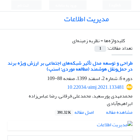
English
ورود به سامانه
ثبت نام
مدیریت اطلاعات
کلیدواژه‌ها =
نظریه زمینه‌ای
تعداد مقالات:
1
طراحی و توسعه مدل تأثیر شبکه‌های اجتماعی بر ارزش ویژه برند
در حمل‌ونقل هوشمند (مطالعه موردی: اسنپ)
دوره 6، شماره 2، اسفند 1399، صفحه
88-109
10.22034/aimj.2021.133481
محمدمهدی پورسعید، محمدعلی فرقانی، رضا عباس‌زاده
ابراهیم‌آبادی
اصل مقاله
مشاهده مقاله
391.32 K