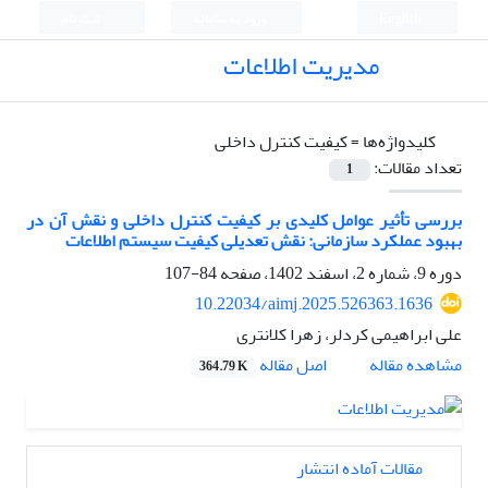
English
ورود به سامانه
ثبت نام
مدیریت اطلاعات
کلیدواژه‌ها =
کیفیت کنترل داخلی
تعداد مقالات:
1
بررسی تأثیر عوامل کلیدی بر کیفیت کنترل داخلی و نقش آن در
بهبود عملکرد سازمانی: نقش تعدیلی کیفیت سیستم اطلاعات
دوره 9، شماره 2، اسفند 1402، صفحه
84-107
10.22034/aimj.2025.526363.1636
علی ابراهیمی کردلر، زهرا کلانتری
اصل مقاله
مشاهده مقاله
364.79 K
مقالات آماده انتشار