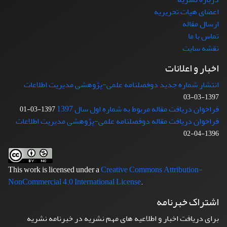
اعضای هیات تحریریه
ارسال مقاله
تماس با ما
نقشه سایت
اخبار و اعلانات
انتشار شماره جدید دوفصلنامه علمی-پژوهشی مدیریت اطلاعات
1397-03-03
فراخوان دریافت مقاله مربوط به شماره اول سال 1397
1397-03-01
فراخوان دریافت مقاله دوفصلنامه علمی-پژوهشی مدیریت اطلاعات
1396-04-02
This work is licensed under a
Creative Commons Attribution-
NonCommercial 4.0 International License
.
اشتراک خبرنامه
برای دریافت اخبار و اطلاعیه های مهم نشریه در خبرنامه نشریه