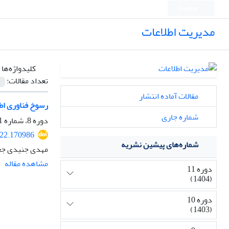
English
مدیریت اطلاعات
کلیدواژه‌ها 
تعداد مقالات:
مقالات آماده انتشار
رسوخ فناوری اطل
شماره جاری
دوره 8، شماره 1، شهریور 1401، صفحه
022.170986
شماره‌های پیشین نشریه
مهدی جنیدی جعف
مشاهده مقاله
دوره 11
(1404)
دوره 10
(1403)