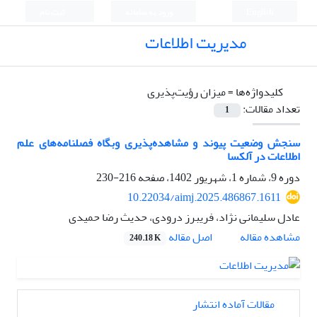
English
ورود به سامانه
ثبت نام
مدیریت اطلاعات
کلیدواژه‌ها =
میزان رؤیت‌پذیری
تعداد مقالات:
1
سنجش وضعیت پیوند و مشاهده‌پذیری وبگاه فصلنامه‌های علم
اطلاعات در آلکسا
دوره 9، شماره 1، شهریور 1402، صفحه
216-230
10.22034/aimj.2025.486867.1611
عادل سلیمانی نژاد، فریبرز درودی، حدیث رضا حمیدی
اصل مقاله
مشاهده مقاله
240.18 K
مقالات آماده انتشار