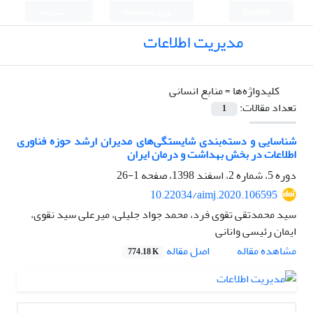
English
ورود به سامانه
ثبت نام
مدیریت اطلاعات
کلیدواژه‌ها =
منابع انسانی
تعداد مقالات:
1
شناسایی و دسته‌بندی شایستگی‌های مدیران ارشد حوزه فناوری
اطلاعات در بخش بهداشت و درمان ایران
دوره 5، شماره 2، اسفند 1398، صفحه
1-26
10.22034/aimj.2020.106595
سید محمدتقی تقوی فرد، محمد جواد جلیلی، میرعلی سید نقوی،
ایمان رئیسی وانانی
اصل مقاله
مشاهده مقاله
774.18 K