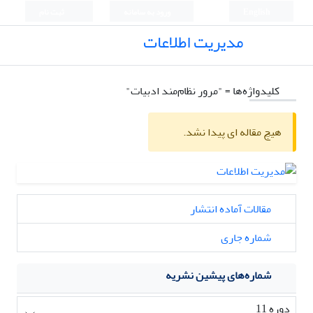
English
ورود به سامانه
ثبت نام
مدیریت اطلاعات
کلیدواژه‌ها =
"مرور نظام‌مند ادبیات"
هیچ مقاله ای پیدا نشد.
مقالات آماده انتشار
شماره جاری
شماره‌های پیشین نشریه
دوره 11