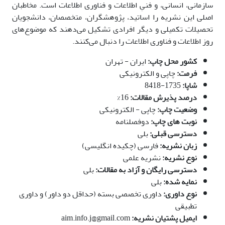
سازمانی، انسانی، و فنیِ اطلاعات و فناوری اطلاعات است. مخاطبان
اصلی این نشریه را اساتید، پژوهشگران، متخصصان، دانشجویان
تحصیلات تکمیلی و دیگر افرادی تشکیل می‌دهند که موضوع‌های
روز اطلاعات و فناوری اطلاعات را دنبال می‌کنند.
کشور محل چاپ:
ایران - تهران
فرمت:
چاپی و الکترونیکی
شاپا:
1735-8418
درصد پذیرش مقالات:
16%
وضعیت چاپ:
چاپی - الکترونیکی
نوبت های چاپ:
دوفصلنامه
دسترسی قبلی:
بلی
زبان نشریه:
فارسی (چکیده انگلیسی)
نوع نشریه:
نشریه علمی
دسترسی رایگان و آزاد به مقالات:
بلی
نمایه شده:
بلی
نوع داوری:
داوری تخصصی بسته (حداقل دو داور) و داوری
تطبیقی
ایمیل پشتیان نشریه:
aim.info.j@gmail.com