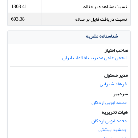
نسبت مشاهده بر مقاله
1303.41
نسبت دریافت فایل بر مقاله
693.38
شناسنامه نشریه
صاحب امتیاز
انجمن علمی مدیریت اطلاعات ایران
مدیر مسئول
فرهاد شیرانی
سردبیر
محمد ابویی اردکان
هیات تحریریه
محمد ابویی اردکان
جمشید بهشتی