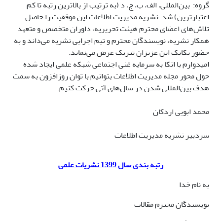
گروه: بین‌المللی، الف، ب، ج، د (به ترتیب از بالاترین رتبه تا کم
اعتبارترین) شد. نشریه مدیریت اطلاعات این موفقیت را حاصل
تلاش‌های اعضای محترم هیئت تحریریه، داوران متخصص و متعهد
همکار نشریه، نویسندگان محترم و تیم اجرایی نشریه می‌داند و به
حضور یکایک این عزیزان تبریک عرض می‌نماید.
امیدوارم با اتکا به سرمایه غنی اجتماعی شبکه علمی ایجاد شده
حول محور مجله مدیریت اطلاعات بتوانیم با توان روزافزون به سمت
هدف بین‌المللی شدن در سال‌های آتی حرکت کنیم.
محمد ابویی اردکان
سردبیر نشریه مدیریت اطلاعات
رتبه بندی سال 1399 نشریات علمی
به نام خدا
نویسندگان محترم مقالات