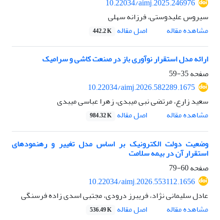
10.22034/aimj.2025.246976
سیروس علیدوستی، فرزانه سهلی
اصل مقاله
مشاهده مقاله
442.2 K
ارائه مدل استقرار نوآوری باز در صنعت کاشی و سرامیک
صفحه
35-59
10.22034/aimj.2026.582289.1675
سعید زارع، مرتضی نبی میبدی، زهرا عباسی میبدی
اصل مقاله
مشاهده مقاله
984.32 K
وضعیت دولت الکترونیک بر اساس مدل تغییر و رهنمودهای
استقرار آن در بیمه سلامت
صفحه
60-79
10.22034/aimj.2026.553112.1656
عادل سلیمانی نژاد، فریبرز درودی، مجتبی اسدی زاده فرسنگی
اصل مقاله
مشاهده مقاله
536.49 K