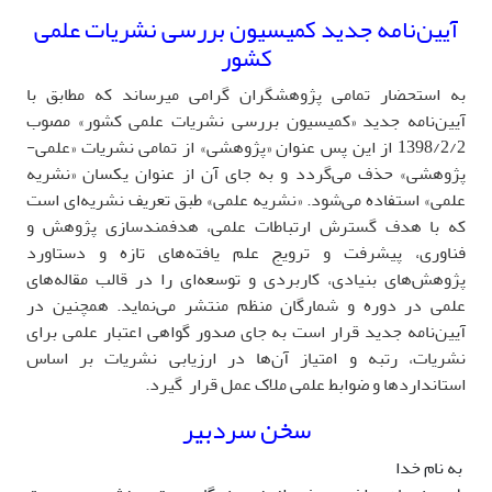
آیین‌نامه جدید کمیسیون بررسی نشریات علمی
کشور
به استحضار تمامی پژوهشگران گرامی میرساند که مطابق با
آیین‌نامه جدید «کمیسیون بررسی نشریات علمی کشور» مصوب
1398/2/2 از این پس عنوان «پژوهشی» از تمامی نشریات «علمی-
پژوهشی» حذف می‌گردد و به جای آن از عنوان یکسان «نشریه
علمی» استفاده می‌شود. «نشریه علمی» طبق تعریف نشریه‌ای است
که با هدف گسترش ارتباطات علمی، هدفمندسازی پژوهش و
فناوری، پیشرفت و ترویج علم یافته‌های تازه و دستاورد
پژوهش‌های بنیادی، کاربردی و توسعه‌ای را در قالب مقاله‌های
علمی در دوره و شمارگان منظم منتشر می‌نماید. همچنین
در
آیین‌نامه جدید قرار است به جای صدور گواهی اعتبار علمی برای
نشریات، رتبه و امتیاز آن‌ها در ارزیابی نشریات بر اساس
استانداردها و ضوابط علمی ملاک عمل قرار گیرد.
سخن سردبیر
به نام خدا