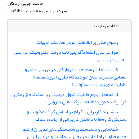
محمد ابویی اردکان
سردبیر نشریه مدیریت اطلاعات
مقالات پر بازدید
رسوخ فناوری اطلاعات: مرور نظام‌مند ادبیات
طراحی مدل اعتمادآفرینی ناب دولت الکترونیک؛ بررسی
تجربی در تهران
کاربرد تحلیل هم‌رخدادی واژگان در بررسی قلمرو
معنایی مشترک میان دو دیدگاه نظری (موردمطالعه:
قابلیت‌های پویا و دوسوتوانی)
ارائه مدل بلوغ قابلیت تحول دیجیتال با استفاده از روش
فراترکیب: موردمطالعه شرکت های دارویی
پیشنهاد کاربران تلگرام بر اساس گراف عضویت و
سنجش گروه‌ها با داشتن کاربرانی از جامعه هدف
شناسایی و دسته‌بندی شایستگی‌های مدیران ارشد
حوزه فناوری اطلاعات در بخش بهداشت و درمان ایران