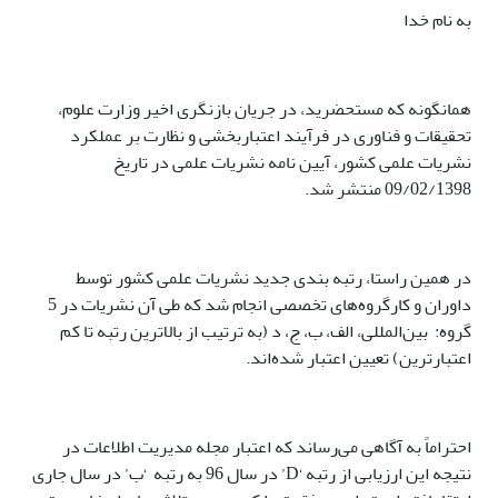
به نام خدا
همانگونه که مستحضرید، در جریان بازنگری اخیر وزارت علوم،
تحقیقات و فناوری در فرآیند اعتباربخشی و نظارت بر عملکرد
نشریات علمی کشور، آیین نامه نشریات علمی در تاریخ
09/02/1398 منتشر شد.
در همین راستا، رتبه بندی جدید نشریات علمی کشور توسط
داوران و کارگروه‌های تخصصی انجام شد که طی آن نشریات در 5
گروه: بین‌المللی، الف، ب، ج، د (به ترتیب از بالاترین رتبه تا کم
اعتبارترین) تعیین اعتبار شده‌اند.
احتراماً به آگاهی می‌رساند که اعتبار مجله مدیریت اطلاعات در
نتیجه این ارزیابی از رتبه ‘D’ در سال 96 به رتبه ‘ب’ در سال جاری