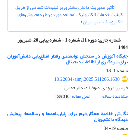
تأثیر مدیریت دانش مشتری بر تبلیغات شفاهی از طریق
کیفیت خدمات الکترونیک (مطالعه موردی: خرده‌فروش‌های
الکترونیک شهر تهران)
شماره جاری:
دوره 11، شماره 1 - شماره پیاپی 20، شهریور
1404
جایگاه آموزش در سنجش توانمندی رفتار اطلاع‌یابی دانش‌آموزان
برای بهره‌گیری از اطلاعات دیجیتال
صفحه
1-18
10.22034/aimj.2025.511266.1630
فریبرز درودی، صوفیا عبدالرحمانی
اصل مقاله
مشاهده مقاله
509.3 K
نگارش خلاصة همگان‌فهم برای پایان‌نامه‌ها و رساله‌ها: پیمایش
دیدگاه دانشجویان
صفحه
19-34