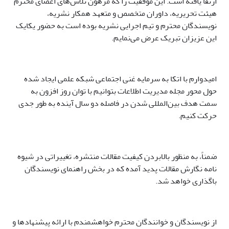
ارتقا یافته است. این موفقیت را که مرهون تلاش‌های اعضای محترم
هیئت تحریریه، داوران متخصص و متعهد همکار نشریه،
نویسندگان محترم و تیم اجرایی نشریه بوده است به حضور یکایک
این عزیزان تبریک عرض می‌نمایم.
امیدوارم با اتکا به سرمایه غنی اجتماعی شبکه علمی ایجاد شده
حول محور مجله مدیریت اطلاعات بتوانیم با توان روز افزون به
سمت هدف بین‌المللی شدن در فاصله دو سال آینده به طور جدی
حرکت کنیم.
ضمناً، به منظور بالابردن کیفیت مقالات منتشره، تغییراتی در شیوه
نامه نگارش مقالات پدید آمده که در بخش راهنمای نویسندگان
باگذاری خواهد شد.
از نویسندگان و خوانندگان محترم خواهشمندم با ارائه پیشنهادها و