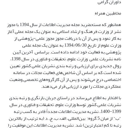
داوران گرامی
مخاطبین همراه
همانطور که مستحضرید مجله مدیریت اطلاعات از سال 1394 با مجوز
نشر از وزارت فرهنگ و ارشاد اسلامی به عنوان یک مجله عملی آغاز
به کار نمود و پس از آن با دریافت مجوز مجوز علمی-پژوهشی از
وزارت علوم از تاریخ 1394/06/30 به عنوان یک مجله علمی
پژوهشی به فعالیت خود ادامه داده است. براساس آخرین آیین
نامه نشریات علمی وزارت علوم، تحقیقات و فناوری در سال 1398،
روال جدیدی برای ارزیابی و رتبه بندی نشریان علمی کشور تعیین
شده است که بر اساس آن شاخص‌های فعالیت مجلات در سامانه
اختصاصی درج می‌شوند و پس از آن کارگروه‌های تخصصی وضعیت
عملکردی مجلات را مورد ارزیابی قرار می‌دهند.
با افتخار به اطلاع می‌رساند در راستای جریان بازنگری و رتبه بندی
نشریات علمی کشور توسط وزارت علوم، تحقیقات و فناوری در سال
1399-1400، نشریه مدیریت اطلاعات مجدداً قادر به کسب رتبه
"ب" از میان 5 گروه: بین‌المللی، الف، ب، ج، د (به ترتیب از بالاترین
رتبه تا کم اعتبارترین) شد. نشریه مدیریت اطلاعات این موفقیت را