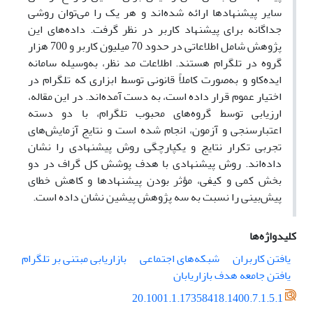
سایر پیشنهاد‌ها ارائه شده‌اند و هر یک را می‌توان روشی
جداگانه برای پیشنهاد کاربر در نظر گرفت. داده‌های این
پژوهش شامل اطلاعاتی در حدود ‌70 میلیون کاربر و 700 هزار
‌گروه در تلگرام هستند. اطلاعات مد نظر، به‌وسیله سامانه
ایده‌کاو و به‌صورت کاملاً قانونی توسط ابزاری که تلگرام در
اختیار عموم قرار داده است، به ‌دست ‌آمده‌اند. در این مقاله،
ارزیابی توسط گروه‌های محبوب تلگرام، با دو دسته
اعتبارسنجی و آزمون، انجام شده است و نتایج آزمایش‌های
تجربی تکرار نتایج و یکپارچگی روش پیشنهادی را نشان
داده‌اند. روش پیشنهادی با هدف پوشش کل گراف در دو
بخش کمی و کیفی، مؤثر بودن پیشنهادها و کاهش خطای
پیش‌بینی را نسبت به سه پژوهش پیشین نشان داده است.
کلیدواژه‌ها
یافتن کاربران
شبکه‌های اجتماعی
بازاریابی مبتنی بر تلگرام
یافتن جامعه هدف بازاریابان
20.1001.1.17358418.1400.7.1.5.1