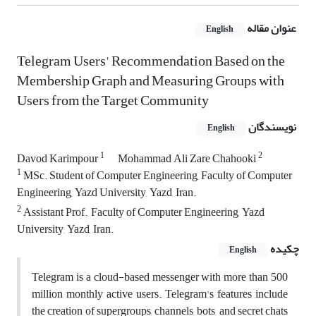
عنوان مقاله
English
Telegram Users' Recommendation Based on the
Membership Graph and Measuring Groups with
Users from the Target Community
نویسندگان
English
1
2
Davod Karimpour
Mohammad Ali Zare Chahooki
1
MSc. Student of Computer Engineering, Faculty of Computer
Engineering, Yazd University, Yazd, Iran.
2
Assistant Prof., Faculty of Computer Engineering, Yazd
University, Yazd, Iran.
چکیده
English
Telegram is a cloud-based messenger with more than 500
million monthly active users. Telegram's features include
the creation of supergroups, channels, bots, and secret chats