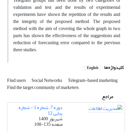
Telegram groups has been done by two categories of
validation and test, and the results of experimental
experiments have shown the repetition of the results and
the integrity of the proposed method. The proposed
method with the aim of covering the whole graph in two
parts has shown the effectiveness of the suggestions and
reduction of forecasting error compared to the previous
three studies.
کلیدواژه‌ها
English
Find users
Social Networks
Telegram-based marketing
Find the target community of marketers
مراجع
دوره 7، شماره 1 - شماره
پیاپی 12
شهریور 1400
صفحه
108-135