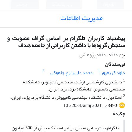
English
ورود به سامانه
ثبت نام
مدیریت اطلاعات
پیشنهاد کاربران تلگرام بر اساس گراف عضویت و
سنجش گروه‌ها با داشتن کاربرانی از جامعه هدف
نوع مقاله : مقاله پژوهشی
نویسندگان
2
1
داود کریم‌پور
محمد علی زارع چاهوکی
1
دانشجوی کارشناسی ارشد، مهندسی کامپیوتر، دانشکده
مهندسی کامپیوتر، دانشگاه یزد، یزد، ایران.
2
استادیار، دانشکده مهندسی کامپیوتر، دانشگاه یزد، یزد، ایران.
10.22034/aimj.2021.138490
چکیده
تلگرام پیام‌رسانی مبتنی بر ابر است که بیش از 500 میلیون