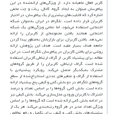
کاربر فعال ماهیانه دارد. از ویژگی‌های ارائه‌شده در این
پیام‌رسان می
توان به ایجاد گروه، کانال، ربات و چت مخفی
اشاره کرد که قابلیت‌های بیشتری از یک پیام‌رسان، در اختیار
کاربران قرار داده است. تلگرام در ایران به‌عنوان شبکه
اجتماعی استفاده می‌شود، اما تمامی ویژگی‌های یک شبکه
اجتماعی همانند یافتن مجموعه‌ای از کاربران را ارائه
نمی‌دهد. یافتن کاربران، برای بازاریابان به‌منظور پیدا کردن
جامعه هدف بسیار مفید است. هدف این پژوهش، ارائه
روشی برای یافتن کاربران در پیام‌رسان تلگرام است. در این
مقاله، برای پیشنهاد کاربر، از گراف ارتباطی کاربران استفاده
شده است. گراف ارتباطی، کاربران را از طریق گروه‌های
مشترک به‌یکدیگر متصل می‌کند. رویکرد پیشنهادی با
استفاده از گراف و متغیرهای عددی استخراج‌شده از سطح
گروه‌های تلگرام، در دو بخش کمی و کیفی پنج پیشنهاد ارائه
داده است. بخش کمی، گروه‌ها را بر اساس تعداد و درصد
اشتراک با کاربران ورودی مدل‌سازی می‌کند. بخش کیفی نیز
در ادامه بخش کمی ارائه شده است که گروه‌ها را بر اساس
ویژگی تعداد مدیر در هر گروه رتبه‌بندی می‌کند. هر یک از
پیشنهاد‌های بخش کمی و کیفی برای تکمیل و رفع نواقص