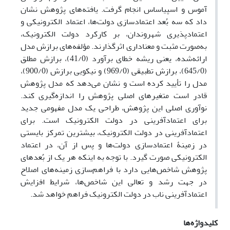
آموس و اس‏پی‏اس‏اس انجام گرفت. یافته‌های پژوهش نشان
داد که سه بُعد اعتمادسازی دولت‌ها، اعتماد الکترونیکی و
اعتمادپذیری شهروندان، بر کارکرد دولت الکترونیک،
به‌صورت مثبت و معناداری اثرگذارند. مؤلفه‌های برازش مدل
ارائه‌شده، یعنی ریشه خطای برآورد (41/0)، برازش مطلق
(645/0)، برازش تطبیقی (969/0) و نیکویی برازش (900/0)،
مدل را تأیید کرده است و نشان می‌دهد که مدل پژوهش
قادر است متغیرهای اصلی پژوهش را اندازه‌گیری کند.
نوآوری اصلی این پژوهش، طراحی یک مدل مفهومی جدید
برای اعتمادآفرینی در دولت الکترونیک است. برای
اعتمادآفرینی در دولت الکترونیک، بیشترین تمرکز بایستی
در زمینۀ اعتمادسازی دولت‌ها و پس از آن، در اعتماد
الکترونیکی صورت گیرد. با توجه به اینکه هر یک از بُعدهای
پژوهش شاخص‌هایی دارد با فراهم‌سازی زمینه‌های اصلاح
در جهت رشد و تعالی این شاخص‌ها، شرایط افزایش
اعتمادآفرینی ناب در دولت الکترونیک فراهم خواهد شد.
کلیدواژه‌ها