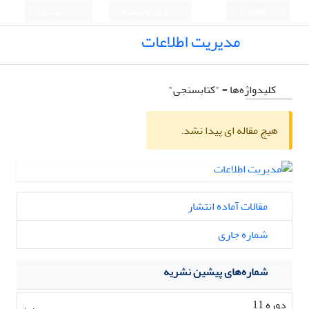
English
ورود به سامانه
ثبت نام
مدیریت اطلاعات
کلیدواژه‌ها =
"کتابسنجی"
هیچ مقاله ای پیدا نشد.
مقالات آماده انتشار
شماره جاری
شماره‌های پیشین نشریه
دوره 11