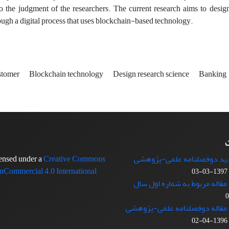
o the judgment of the researchers. The current research aims to des
ough a digital process that uses blockchain-based technology.
stomer
Blockchain technology
Design research science
Banking
ت
دید دوفصلنامه علمی-پژوهشی
censed under a
Creative Commons
nCommercial 4.0 International
1397-03-03
مقاله مربوط به شماره اول سال
 مقاله دوفصلنامه علمی-پژوهشی
1396-04-02