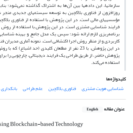
سازمان‏ها، این داده‏ها بین آن‌ها به اشتراک گذاشته نمی‌شود؛ بناب
روزافزون از فناوری بلاکچین به توسعه سیستم‏های جدیدی منجر 
مؤسسه‏های مالی است. در این پژوهش با استفاده از فناوری بلاک
فرایند شناسایی مشتری است. در این پژوهش با استفاده از روش عل
برنامه‌ریزی لازم ارائه شود؛ سپس یک مدل جامع و بهینه شناسای
کاربردی و از منظر روش اجرا اکتشافی است. نمونه آماری مدیران فناو
در این پژوهش، با 23 نفر از مطلعان کلیدی (حد ا
استفاده می‌کند.
کلیدواژه‌ها
شناسایی هویت مشتری
فناوری بلاکچین
علم طراحی
بانکداری
عنوان مقاله
English
Using Blockchain-based Technology