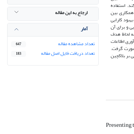
کند. استفاده
ارجاع به این مقاله
همکاری بین
هبود کارایی
ی و برای آن
آمار
به لحاظ هدف
آوری اطلاعات
تعداد مشاهده مقاله
647
ق صورت گرفت.
تعداد دریافت فایل اصل مقاله
183
 داده است که از فناوری مبتنی بر بلاکچین
Presenting