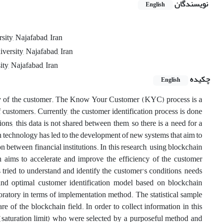
نویسندگان
English
ity, Najafabad, Iran
versity, Najafabad, Iran
ty, Najafabad, Iran
چکیده
English
entity of the customer. The Know Your Customer (KYC) process is a
f customers. Currently, the customer identification process is done
ons, this data is not shared between them, so there is a need for a
ain technology has led to the development of new systems that aim to
n between financial institutions. In this research, using blockchain
 aims to accelerate and improve the efficiency of the customer
s tried to understand and identify the customer's conditions, needs
and optimal customer identification model based on blockchain
loratory in terms of implementation method. The statistical sample
f the blockchain field. In order to collect information in this
saturation limit) who were selected by a purposeful method and