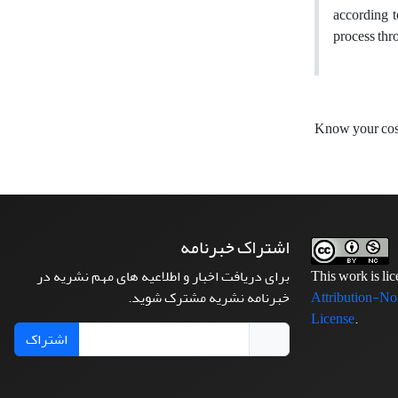
according t
process thr
Know your co
اشتراک خبرنامه
برای دریافت اخبار و اطلاعیه های مهم نشریه در
This work is li
خبرنامه نشریه مشترک شوید.
Attribution-No
License
.
اشتراک