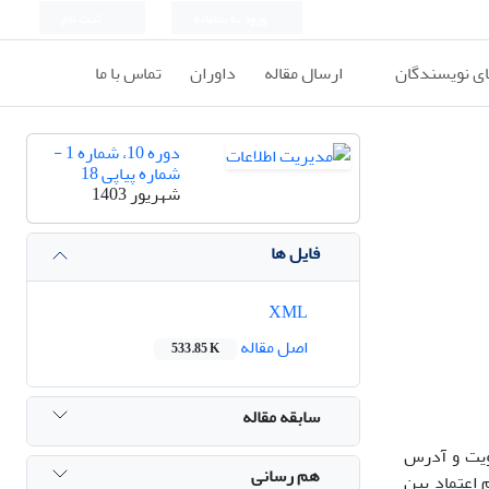
ورود به سامانه
ثبت نام
ای نویسندگان
ارسال مقاله
داوران
تماس با ما
دوره 10، شماره 1 -
شماره پیاپی 18
شهریور 1403
فایل ها
XML
اصل مقاله
533.85 K
سابقه مقاله
ویت و آدرس
هم رسانی
 اعتماد بین