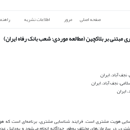
صفحه اصلی
مرور
اطلاعات نشریه
راهنم
ی مبتنی بر بلاکچین (مطالعه موردی: شعب بانک رفاه ایران)
نجف آباد، ایران
امی، نجف آباد، ایران
، ایران
شناسایی هویت مشتری است. فرایند شناسایی مشتری، برنامه‌ای است که ه
شتری، در سازمان‌های مختلف به‌طور جداگانه انجام می‌شود و به‌دلیل عدم