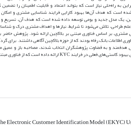
راین به راه‌حلی نیاز است که بتواند اعتماد و قابلیت اطمینان را تضمین 
شده است که هدف آن‌ها بهبود کارایی فرایند شناسایی مشتری و امکان 
چین، یک مدل جدید و بومی توسعه داده شده است که هدف آن، تسریع و ب
م طراحی، تلاش می‌شود تا شرایط، نیازها و اهداف مشتری درک و شناسای
ی مشتری، بر اساس فناوری مبتنی بر بلاکچین ارائه شود. پژوهش حاضر 
ری اطلاعات بانک رفاه بودند که از حوزه بلاکچین آگاهی داشتند. برای گرد
شباع) که با روش هدفمند و به قضاوت پژوهشگران انتخاب ‌شدند، مصاحبه باز و عمی
پژوهش حاضر، از طریق طراحی یک فرایند دیجیتالی، چارچوبی را برای بهبود کاستی‌های فعلی در فرایند KYC ارائه
 the Electronic Customer Identification Model (EKYC) 