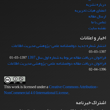
درباره نشریه
اعضای هیات تحریریه
ارسال مقاله
تماس با ما
نقشه سایت
اخبار و اعلانات
انتشار شماره جدید دوفصلنامه علمی-پژوهشی مدیریت اطلاعات
1397-03-03
فراخوان دریافت مقاله مربوط به شماره اول سال 1397
1397-03-01
فراخوان دریافت مقاله دوفصلنامه علمی-پژوهشی مدیریت اطلاعات
1396-04-02
This work is licensed under a
Creative Commons Attribution-
NonCommercial 4.0 International License
.
اشتراک خبرنامه