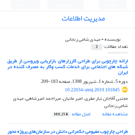
English
ورود به سامانه
ثبت نام
مدیریت اطلاعات
نویسنده =
مهدی شامی زنجانی
تعداد مقالات:
2
ارائه چارچوبی برای طراحی کارزارهای بازاریابی ویروسی از طریق
شبکه های اجتماعی برای خدمات کسب وکار به مصرف کننده در
ایران
دوره 5، شماره 1، شهریور 1398، صفحه
183-209
10.22034/aimj.2019.101845
مجتبی آقاجان تبار مقری، امیر مانیان، میراحمد امیرشاهی، مهدی
شامی زنجانی
اصل مقاله
مشاهده مقاله
1011.25 K
طراحی چارچوب مفهومی حکمرانی دانش در سازمان‌های پروژه محور