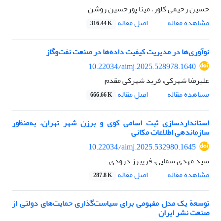
حسین رحیمی کلور، مینا پورحسین روشن
اصل مقاله
مشاهده مقاله
316.44 K
نوآوری‌‌ها در مدیریت کیفیت داده‌‌ها در صنعت نفت‌وگاز
10.22034/aimj.2025.528978.1640
علیرضا شهرکی، فرید شهرکی مقدم
اصل مقاله
مشاهده مقاله
666.66 K
استانداردسازی ثبت اسامی کوی و برزن شهر تهران، به‌منظور
سازمان‏دهی اطلاعات مکانی
10.22034/aimj.2025.532980.1645
سید مهدی سمایی، فریبرز درودی
اصل مقاله
مشاهده مقاله
287.8 K
توسعة یک مدل مفهومی برای سیاست‌‌گذاری حمایت‌‌های دولتی از
صنعت نشر ایران